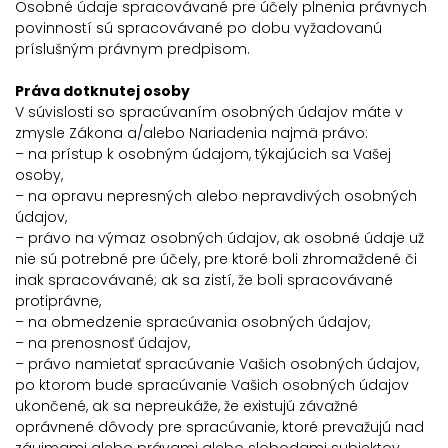
Osobné údaje spracovávané pre účely plnenia právnych
povinností sú spracovávané po dobu vyžadovanú
príslušným právnym predpisom.
Práva dotknutej osoby
V súvislosti so spracúvaním osobných údajov máte v
zmysle Zákona a/alebo Nariadenia najmä právo:
– na prístup k osobným údajom, týkajúcich sa Vašej
osoby,
– na opravu nepresných alebo nepravdivých osobných
údajov,
– právo na výmaz osobných údajov, ak osobné údaje už
nie sú potrebné pre účely, pre ktoré boli zhromaždené či
inak spracovávané; ak sa zistí, že boli spracovávané
protiprávne,
– na obmedzenie spracúvania osobných údajov,
– na prenosnosť údajov,
– právo namietať spracúvanie Vašich osobných údajov,
po ktorom bude spracúvanie Vašich osobných údajov
ukončené, ak sa nepreukáže, že existujú závažné
oprávnené dôvody pre spracúvanie, ktoré prevažujú nad