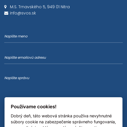
M.S. Trnavského 5, 949 01 Nitra
info@svos.sk
Vaše meno
Váš email
Vaša správa
Používame cookies!
Dobrý deň, táto webová stránka používa nevyhnutné
súbory cookie na zabezpečenie správneho fungovania,
ODOSLAŤ