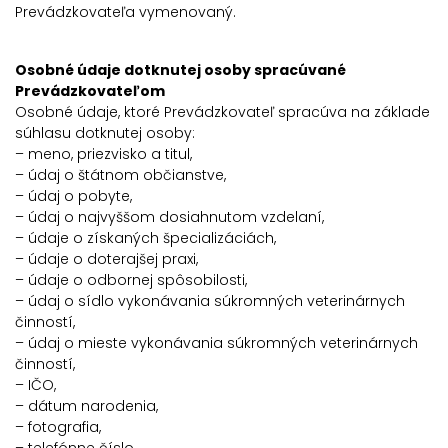
Prevádzkovateľa vymenovaný.
Osobné údaje dotknutej osoby spracúvané
Prevádzkovateľom
Osobné údaje, ktoré Prevádzkovateľ spracúva na základe
súhlasu dotknutej osoby:
– meno, priezvisko a titul,
– údaj o štátnom občianstve,
– údaj o pobyte,
– údaj o najvyššom dosiahnutom vzdelaní,
– údaje o získaných špecializáciách,
– údaje o doterajšej praxi,
– údaje o odbornej spôsobilosti,
– údaj o sídlo vykonávania súkromných veterinárnych
činností,
– údaj o mieste vykonávania súkromných veterinárnych
činností,
– IČO,
– dátum narodenia,
– fotografia,