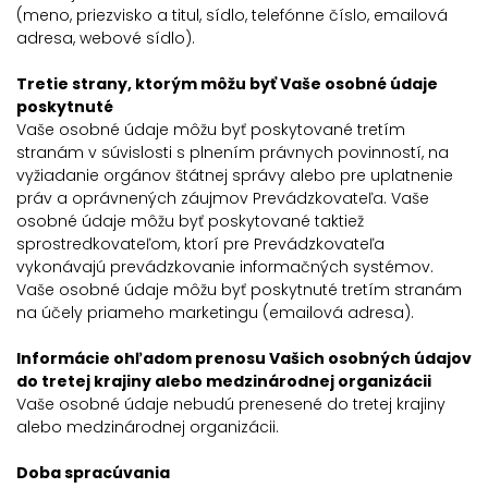
(meno, priezvisko a titul, sídlo, telefónne číslo, emailová
adresa, webové sídlo).
Tretie strany, ktorým môžu byť Vaše osobné údaje
poskytnuté
Vaše osobné údaje môžu byť poskytované tretím
stranám v súvislosti s plnením právnych povinností, na
vyžiadanie orgánov štátnej správy alebo pre uplatnenie
práv a oprávnených záujmov Prevádzkovateľa. Vaše
osobné údaje môžu byť poskytované taktiež
sprostredkovateľom, ktorí pre Prevádzkovateľa
vykonávajú prevádzkovanie informačných systémov.
Vaše osobné údaje môžu byť poskytnuté tretím stranám
na účely priameho marketingu (emailová adresa).
Informácie ohľadom prenosu Vašich osobných údajov
do tretej krajiny alebo medzinárodnej organizácii
Vaše osobné údaje nebudú prenesené do tretej krajiny
alebo medzinárodnej organizácii.
Doba spracúvania