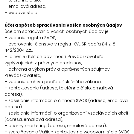
– telefónne číslo,
– emailová adresa,
– webové sídlo.
Účel a spôsob spracúvania Vašich osobných údajov
Účelom spracúvania Vašich osobných údajov je:
– vedenie registra SVOS,
– overovanie členstva v registri KVL SR podľa §4 z. č.
442/2004 Z.z.,
– plnenie ďalších povinností Prevádzkovateľa
vyplývajúcich z právnych predpisov,
– ochrana a výkon práv a oprávnených záujmov
Prevádzkovateľa,
– vedenie archívu podľa príslušného zákona.
– kontaktovanie (adresa, telefónne číslo, emailová
adresa),
– zasielanie informácií o činnosti SVOS (adresa, emailová
adresa),
– zasielanie informácií o organizovaní vzdelávacích akcií
(adresa, emailová adresa),
– priamy marketing (adresa, emailová adresa),
– zverejňovanie Vašich kontaktov na webovom sídle SVOS